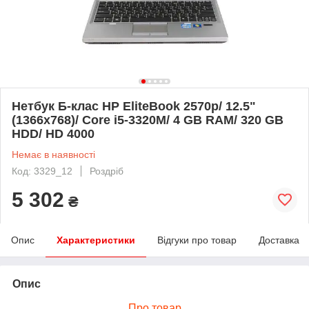
Нетбук Б-клас HP EliteBook 2570p/ 12.5"
(1366x768)/ Core i5-3320M/ 4 GB RAM/ 320 GB
HDD/ HD 4000
Немає в наявності
Код: 3329_12
Роздріб
5 302
₴
Опис
Характеристики
Відгуки про товар
Доставка
Опис
Про товар