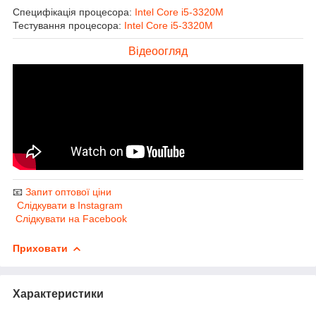
Специфікація процесора:
Intel Core i5-3320M
Тестування процесора:
Intel Core i5-3320M
Відеоогляд
📧
Запит оптової ціни
Слідкувати в Instagram
Слідкувати на Facebook
Приховати
Характеристики