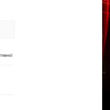
ативної