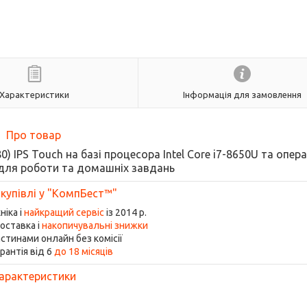
Характеристики
Інформація для замовлення
Про товар
0) IPS Touch на базі процесора Intel Core i7-8650U та опер
 для роботи та домашніх завдань
 купівлі у "КомпБест™"
ніка і
найкращий сервіс
із 2014 р.
оставка і
накопичувальні знижки
стинами онлайн без комісії
рантія від 6
до 18 місяців
арактеристики