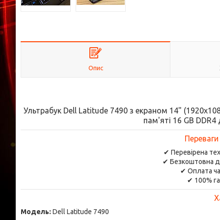
Опис
Ультрабук Dell Latitude 7490 з екраном 14" (1920x108
пам'яті 16 GB DDR4
Переваги
✔ Перевірена тех
✔ Безкоштовна д
✔ Оплата ча
✔ 100% га
Х
Модель:
Dell Latitude 7490