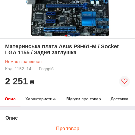
Материнська плата Asus P8H61-M / Socket
LGA 1155 / Задня заглушка
Немає в наявності
Код: 1152_14
Роздріб
2 251
₴
Опис
Характеристики
Відгуки про товар
Доставка
Опис
Про товар