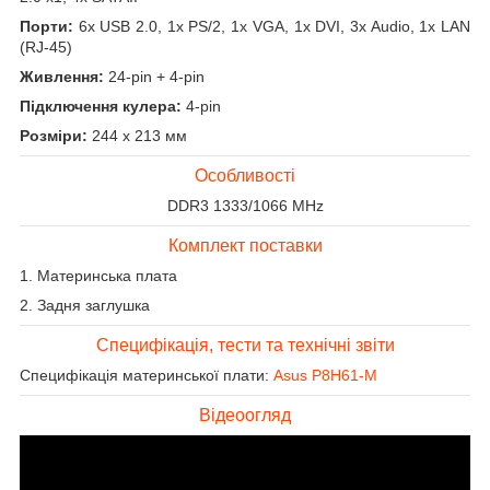
Порти:
6x USB 2.0, 1x PS/2, 1x VGA, 1x DVI, 3x Audio, 1x LAN
(RJ-45)
Живлення:
24-pin + 4-pin
Підключення кулера:
4-pin
Розміри:
244 x 213 мм
Особливості
DDR3 1333/1066 MHz
Комплект поставки
1. Материнська плата
2. Задня заглушка
Специфікація, тести та технічні звіти
Специфікація материнської плати:
Asus P8H61-M
Відеоогляд