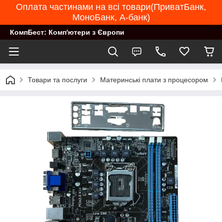
Оплата частинами на всі товари(ПриватБанк,
МоноБанк, А-банк)
КомпБест: Комп'ютери з Європи
Товари та послуги
Материнські плати з процесором