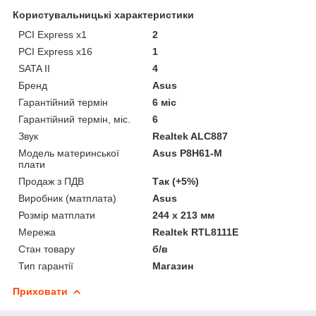
Користувальницькі характеристики
PCI Express x1
2
PCI Express x16
1
SATA II
4
Бренд
Asus
Гарантійний термін
6 міс
Гарантійний термін, міс.
6
Звук
Realtek ALC887
Модель материнської
Asus P8H61-M
плати
Продаж з ПДВ
Так (+5%)
Виробник (матплата)
Asus
Розмір матплати
244 x 213 мм
Мережа
Realtek RTL8111E
Стан товару
б/в
Тип гарантії
Магазин
Приховати