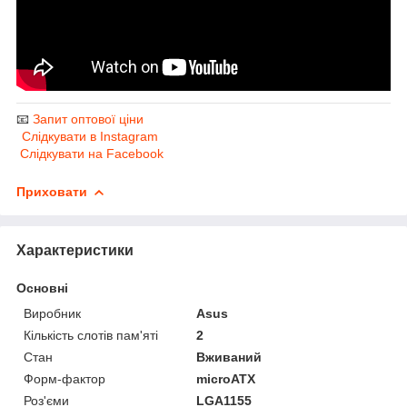
📧
Запит оптової ціни
Слідкувати в Instagram
Слідкувати на Facebook
Приховати
Характеристики
Основні
Виробник
Asus
Кількість слотів пам'яті
2
Стан
Вживаний
Форм-фактор
microATX
Роз'єми
LGA1155