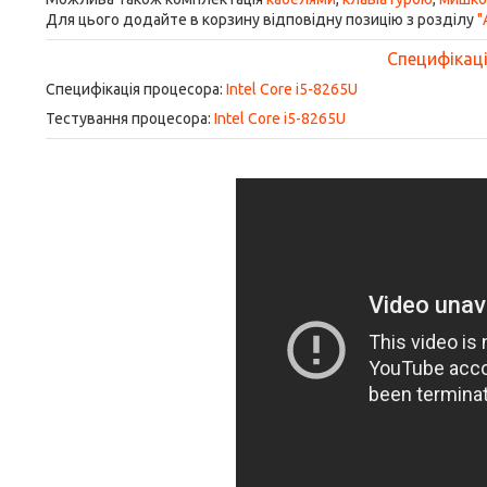
Для цього додайте в корзину відповідну позицію з розділу
"
Специфікація
Специфікація процесора:
Intel Core i5-8265U
Тестування процесора:
Intel Core i5-8265U