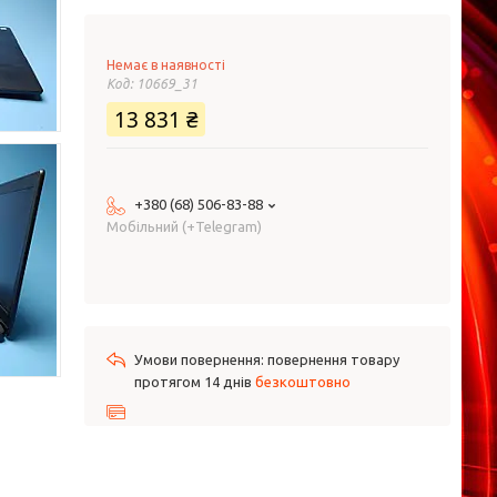
Немає в наявності
Код:
10669_31
13 831 ₴
+380 (68) 506-83-88
Мобільний (+Telegram)
повернення товару
протягом 14 днів
безкоштовно