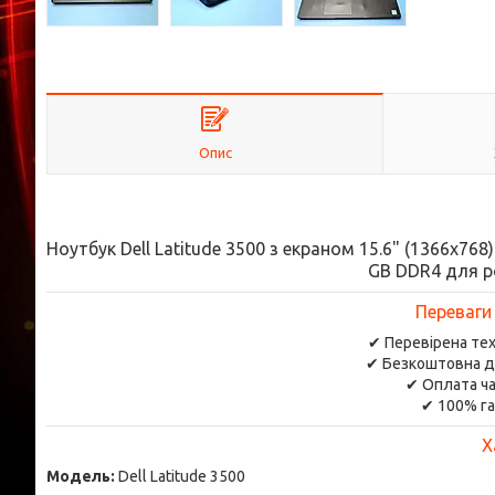
Опис
Ноутбук Dell Latitude 3500 з екраном 15.6" (1366x768)
GB DDR4 для р
Переваги
✔ Перевірена тех
✔ Безкоштовна д
✔ Оплата ча
✔ 100% га
Х
Модель:
Dell Latitude 3500