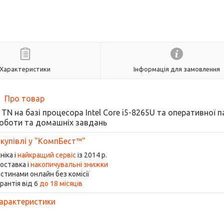
Характеристики
Інформація для замовлення
Про товар
 TN на базі процесора Intel Core i5-8265U та оперативної п
оботи та домашніх завдань
 купівлі у "КомпБест™"
ніка і
найкращий сервіс
із 2014 р.
оставка і
накопичувальні знижки
стинами онлайн без комісії
рантія від 6
до 18 місяців
арактеристики