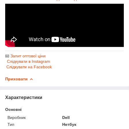
📧
Запит оптової ціни
Слідкувати в Instagram
Слідкувати на Facebook
Приховати
Характеристики
Основні
Виробник
Dell
Тип
Нетбук