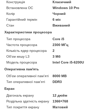
Конструкція
Класичний
Встановлена ОС
Windows 10 Pro
Колір
Чорний
Гарантійний термін
6 міс
Стан
Вживаний
Характеристики процесора
Тип процесора
Core i5
Частота процесора
2300 МГц
Кількість ядер процесора
2
Об'єм кешу L3
3 Мб
Модель процесора
Intel Core i5-6200U
Оперативна пам'ять
Об'єм оперативної пам'яті
8000 MB
Тип оперативної пам'яті
DDR3
Екран
Діагональ екрану
12 дюйм
Роздільна здатність екрану
1366×768
Тип покриття екрану
Матовий