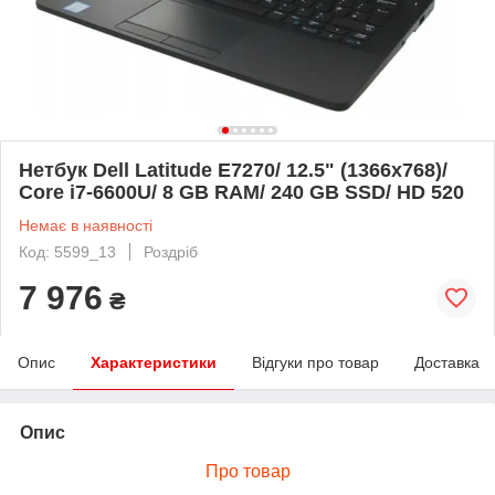
Нетбук Dell Latitude E7270/ 12.5" (1366x768)/
Core i7-6600U/ 8 GB RAM/ 240 GB SSD/ HD 520
Немає в наявності
Код: 5599_13
Роздріб
7 976
₴
Опис
Характеристики
Відгуки про товар
Доставка
Опис
Про товар