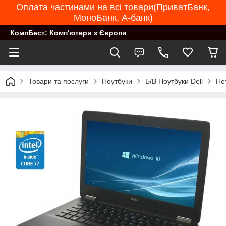
Оплата частинами на всі товари(ПриватБанк,
МоноБанк, А-банк)
КомпБест: Комп'ютери з Європи
Товари та послуги
Ноутбуки
Б/В Ноутбуки Dell
Не