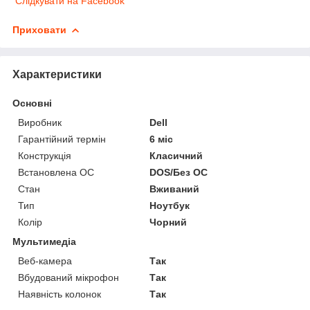
Слідкувати на Facebook
Приховати
Характеристики
Основні
Виробник
Dell
Гарантійний термін
6 міс
Конструкція
Класичний
Встановлена ОС
DOS/Без ОС
Стан
Вживаний
Тип
Ноутбук
Колір
Чорний
Мультимедіа
Веб-камера
Так
Вбудований мікрофон
Так
Наявність колонок
Так