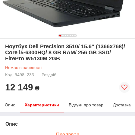
Ноутбук Dell Precision 3510/ 15.6" (1366x768)/
Core i5-6300HQ/ 8 GB RAM/ 256 GB SSD/
FirePro W5130M 2GB
Немає в наявності
Код: 9498_233
Роздріб
12 149
₴
Опис
Характеристики
Відгуки про товар
Доставка
Опис
Про товар