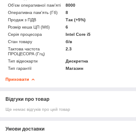
Об'єм оперативної пам'яті
8000
Оперативна пам'ять (Гб)
8
Продаж з ПДВ
Так (+5%)
Розмір кеша ЦП (Мб)
6
Серія процесора
Intel Core i5
Стан товару
б/в
Тактова частота
2.3
ПРОЦЕСОРА (Ггц)
Тип відеокарти
Дискретна
Тип гарантії
Магазин
Приховати
Відгуки про товар
Ще немає відгуків про цей товар
Умови доставки