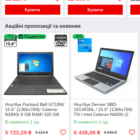
миша USB
Купити
Купити
Акційні пропозиції та новинки
–7%
Подарунок
–6%
Ноутбук Packard Bell G718M/
Ноутбук Denver NBD-
15.6" (1366x768)/ Celeron
15136SNL / 15.6" (1366x768)
N2840/ 8 GB RAM/ 320 GB
TN / Intel Celeron N4000 (2
HDD/ HD
ядра по 1.1 - 2.6 GHz) / 4 GB
В наявності 1 од.
В наявності 1 од.
DDR4 / 128 GB SSD M.2 /
5 722,29
6 438,06
₴
₴
6 153 ₴
6 849 ₴