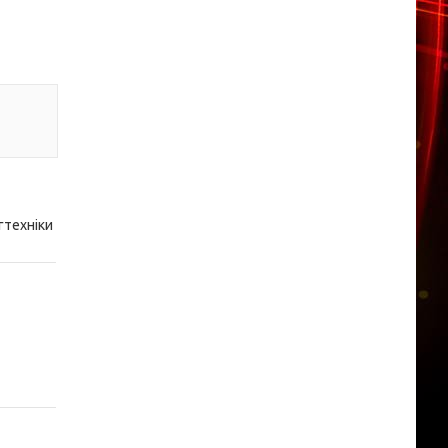
гтехніки