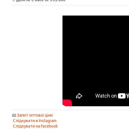
📧
Запит оптової ціни
Слідкувати в Instagram
Слідкувати на Facebook