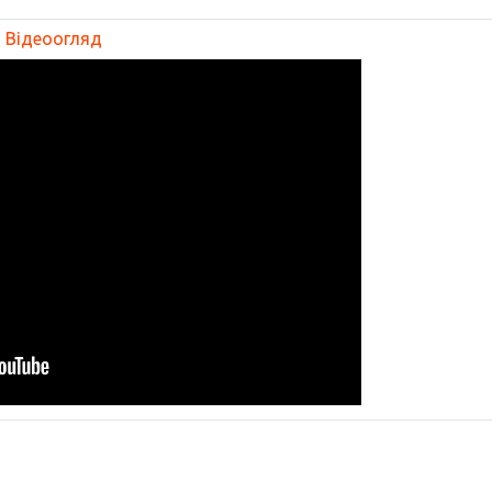
Відеоогляд