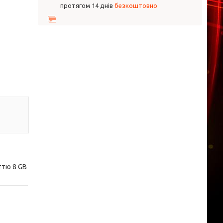
протягом 14 днів
безкоштовно
ттю 8 GB