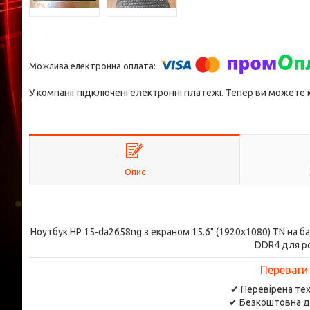
У компанії підключені електронні платежі. Тепер ви можете
Опис
Ноутбук HP 15-da2658ng з екраном 15.6" (1920x1080) TN на б
DDR4 для р
Переваги
✔ Перевірена тех
✔ Безкоштовна д