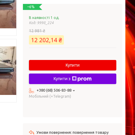
–6%
В наявності 1 од.
Код:
9998_224
12 981 ₴
12 202,14 ₴
Купити
Купити з
+380 (68) 506-83-88
Мобільний (+Telegram)
повернення товару