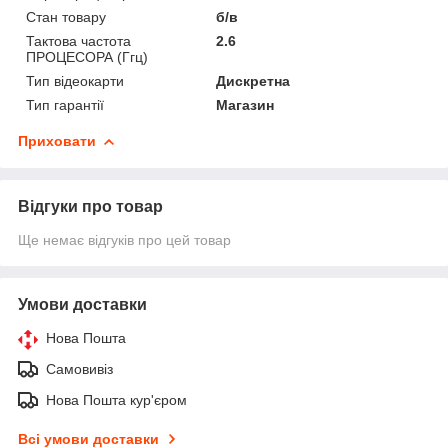
Стан товару
б/в
Тактова частота
2.6
ПРОЦЕСОРА (Ггц)
Тип відеокарти
Дискретна
Тип гарантії
Магазин
Приховати
Відгуки про товар
Ще немає відгуків про цей товар
Умови доставки
Нова Пошта
Самовивіз
Нова Пошта кур'єром
Всі умови доставки