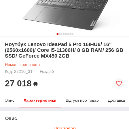
Ноутбук Lenovo IdeaPad 5 Pro 16IHU6/ 16"
(2560x1600)/ Core i5-11300H/ 8 GB RAM/ 256 GB
SSD/ GeForce MX450 2GB
Немає в наявності
Код: 22210_31
Роздріб
27 018
₴
Опис
Характеристики
Відгуки про товар
Доставка
Опис
Про товар