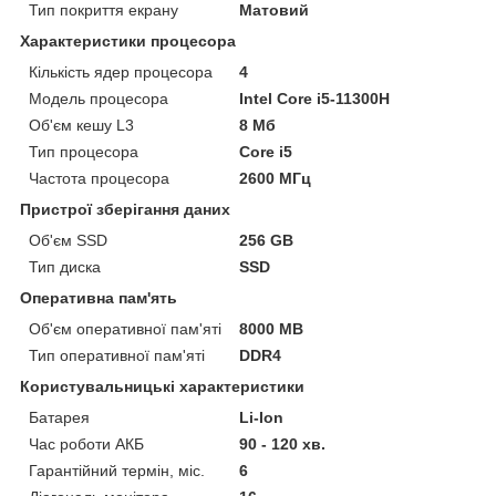
Тип покриття екрану
Матовий
Характеристики процесора
Кількість ядер процесора
4
Модель процесора
Intel Core i5-11300H
Об'єм кешу L3
8 Мб
Тип процесора
Core i5
Частота процесора
2600 МГц
Пристрої зберігання даних
Об'єм SSD
256 GB
Тип диска
SSD
Оперативна пам'ять
Об'єм оперативної пам'яті
8000 MB
Тип оперативної пам'яті
DDR4
Користувальницькі характеристики
Батарея
Li-Ion
Час роботи АКБ
90 - 120 хв.
Гарантійний термін, міс.
6