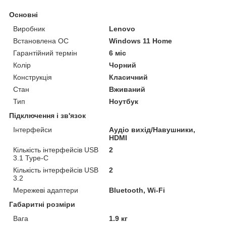
Основні
Виробник
Lenovo
Встановлена ОС
Windows 11 Home
Гарантійний термін
6 міс
Колір
Чорний
Конструкція
Класичний
Стан
Вживаний
Тип
Ноутбук
Підключення і зв'язок
Інтерфейси
Аудіо вихід/Навушники,
HDMI
Кількість інтерфейсів USB
2
3.1 Type-C
Кількість інтерфейсів USB
2
3.2
Мережеві адаптери
Bluetooth, Wi-Fi
Габаритні розміри
Вага
1.9 кг