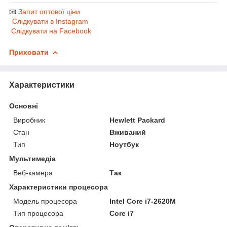
📧
Запит оптової ціни
Слідкувати в Instagram
Слідкувати на Facebook
Приховати
Характеристики
Основні
Виробник
Hewlett Packard
Стан
Вживаний
Тип
Ноутбук
Мультимедіа
Веб-камера
Так
Характеристики процесора
Модель процесора
Intel Core i7-2620M
Тип процесора
Core i7