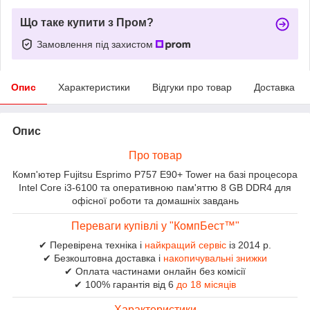
Що таке купити з Пром?
Замовлення під захистом
Опис
Характеристики
Відгуки про товар
Доставка
Опис
Про товар
Комп'ютер Fujitsu Esprimo P757 E90+ Tower на базі процесора
Intel Core i3-6100 та оперативною пам'яттю 8 GB DDR4 для
офісної роботи та домашніх завдань
Переваги купівлі у "КомпБест™"
✔ Перевірена техніка і
найкращий сервіс
із 2014 р.
✔ Безкоштовна доставка і
накопичувальні знижки
✔ Оплата частинами онлайн без комісії
✔ 100% гарантія від 6
до 18 місяців
Характеристики