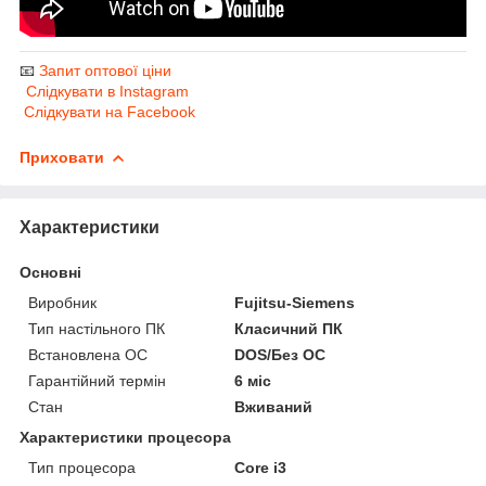
📧
Запит оптової ціни
Слідкувати в Instagram
Слідкувати на Facebook
Приховати
Характеристики
Основні
Виробник
Fujitsu-Siemens
Тип настільного ПК
Класичний ПК
Встановлена ОС
DOS/Без ОС
Гарантійний термін
6 міс
Стан
Вживаний
Характеристики процесора
Тип процесора
Core i3