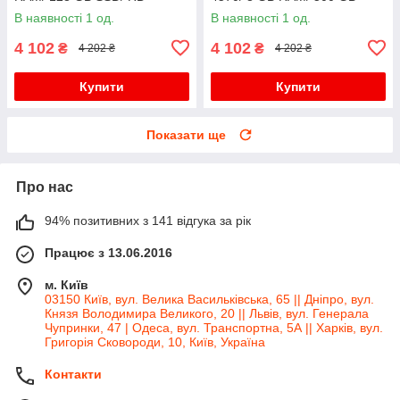
2500+Зубна щітка
HDD/ HD 4600
В наявності 1 од.
В наявності 1 од.
4 102
4 102
₴
₴
4 202 ₴
4 202 ₴
Купити
Купити
Показати ще
Про нас
94% позитивних з 141 відгука за рік
Працює з 13.06.2016
м. Київ
03150 Київ, вул. Велика Васильківська, 65 || Дніпро, вул.
Князя Володимира Великого, 20 || Львів, вул. Генерала
Чупринки, 47 | Одеса, вул. Транспортна, 5А || Харків, вул.
Григорія Сковороди, 10, Київ, Україна
Контакти