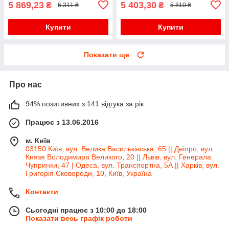
5 869,23
5 403,30
₴
₴
6 311 ₴
5 810 ₴
Купити
Купити
Показати ще
Про нас
94% позитивних з 141 відгука за рік
Працює з 13.06.2016
м. Київ
03150 Київ, вул. Велика Васильківська, 65 || Дніпро, вул.
Князя Володимира Великого, 20 || Львів, вул. Генерала
Чупринки, 47 | Одеса, вул. Транспортна, 5А || Харків, вул.
Григорія Сковороди, 10, Київ, Україна
Контакти
Сьогодні працює з 10:00 до 18:00
Показати весь графік роботи