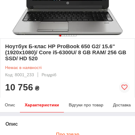
Ноутбук Б-клас HP ProBook 650 G2/ 15.6"
(1920x1080)/ Core i5-6300U/ 8 GB RAM/ 256 GB
SSD/ HD 520
Немає в наявності
Код: 8001_233
Роздріб
10 756
₴
Опис
Характеристики
Відгуки про товар
Доставка
Опис
Про товар