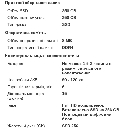
Пристрої зберігання даних
Об'єм SSD
256 GB
Об'єм накопичувача
256 GB
Тип диска
SSD
Оперативна пам'ять
Об'єм оперативної пам'яті
8 MB
Тип оперативної пам'яті
DDR4
Користувальницькі характеристики
Батарея
Не менше 1.5-2 години в
режимі звичайного
навантаження
Час роботи АКБ
90 - 120 хв.
Гарантійний термін, міс.
6
Діагональ монітора
15
(дюйми)
Інше
Full HD розширення.
Встановлено SSD на 256 GB.
Повноцінний цифровий
блок
Жорсткий диск (Gb)
SSD 256