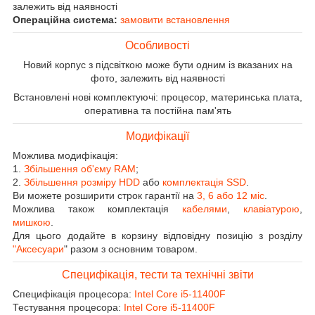
залежить від наявності
Операційна система:
замовити встановлення
Особливості
Новий корпус з підсвіткою може бути одним із вказаних на
фото, залежить від наявності
Встановлені нові комплектуючі: процесор, материнська плата,
оперативна та постійна пам'ять
Модифікації
Можлива модифікація:
1.
Збільшення об'єму RAM
;
2.
Збільшення розміру HDD
або
комплектація SSD
.
Ви можете розширити строк гарантії на
3, 6 або 12 міс
.
Можлива також комплектація
кабелями
,
клавіатурою
,
мишкою
.
Для цього додайте в корзину відповідну позицію з розділу
"Аксесуари
" разом з основним товаром.
Специфікація, тести та технічні звіти
Специфікація процесора:
Intel Core i5-11400F
Тестування процесора:
Intel Core i5-11400F