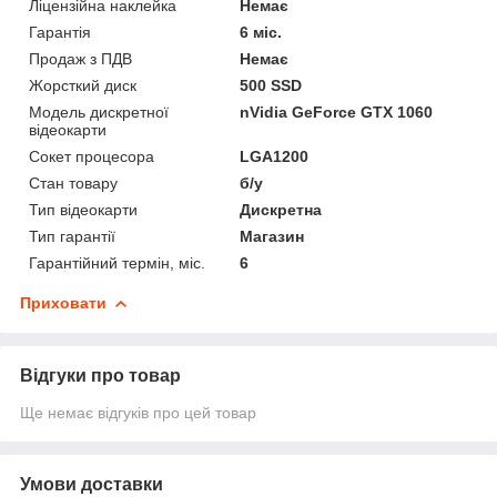
Ліцензійна наклейка
Немає
Гарантія
6 міс.
Продаж з ПДВ
Немає
Жорсткий диск
500 SSD
Модель дискретної
nVidia GeForce GTX 1060
відеокарти
Сокет процесора
LGA1200
Стан товару
б/у
Тип відеокарти
Дискретна
Тип гарантії
Магазин
Гарантійний термін, міс.
6
Приховати
Відгуки про товар
Ще немає відгуків про цей товар
Умови доставки