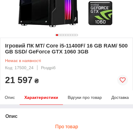
Ігровий ПК MT/ Core i5-11400F/ 16 GB RAM/ 500
GB SSD/ GeForce GTX 1060 3GB
Немає в наявності
Код: 17500_24
Роздріб
21 597
₴
Опис
Характеристики
Відгуки про товар
Доставка
Опис
Про товар