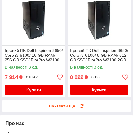
Ігровий ПК Dell Inspirion 3650/
Ігровий ПК Dell Inspirion 3650/
Core i3-6100/ 16 GB RAM/
Core i3-6100/ 8 GB RAM/ 512
256 GB SSD/ FirePro W2100
GB SSD/ FirePro W2100 2GB
2GB
В наявності 3 од.
В наявності 3 од.
7 914
8 022
₴
₴
8 014 ₴
8 122 ₴
Купити
Купити
Показати ще
Про нас