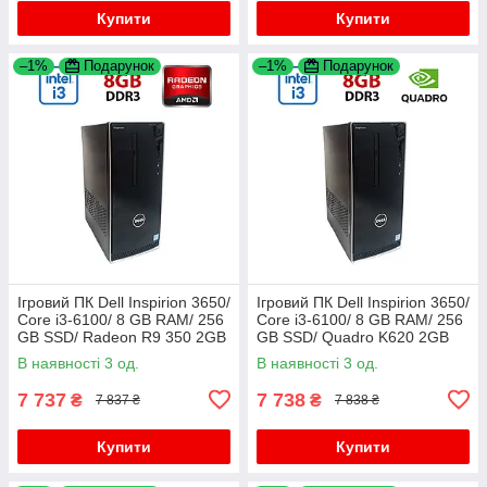
Купити
Купити
–1%
Подарунок
–1%
Подарунок
Ігровий ПК Dell Inspirion 3650/
Ігровий ПК Dell Inspirion 3650/
Core i3-6100/ 8 GB RAM/ 256
Core i3-6100/ 8 GB RAM/ 256
GB SSD/ Radeon R9 350 2GB
GB SSD/ Quadro K620 2GB
В наявності 3 од.
В наявності 3 од.
7 737
7 738
₴
₴
7 837 ₴
7 838 ₴
Купити
Купити