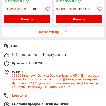
В наявності 1 од.
В наявності 1 од.
Без АКБ
11 291,28
9 820,18
₴
₴
12 012 ₴
10 447 ₴
Купити
Купити
Показати ще
Про нас
94% позитивних з 141 відгука за рік
Працює з 13.06.2016
м. Київ
03150 Київ, вул. Велика Васильківська, 65 || Дніпро, вул.
Князя Володимира Великого, 20 || Львів, вул. Генерала
Чупринки, 47 | Одеса, вул. Транспортна, 5А || Харків, вул.
Григорія Сковороди, 10, Київ, Україна
Контакти
Сьогодні працює з 10:00 до 18:00