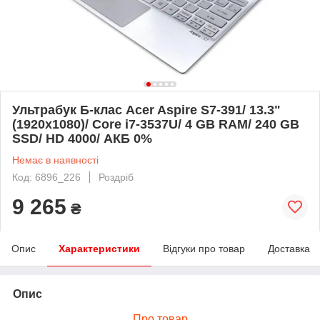
Ультрабук Б-клас Acer Aspire S7-391/ 13.3"
(1920x1080)/ Core i7-3537U/ 4 GB RAM/ 240 GB
SSD/ HD 4000/ АКБ 0%
Немає в наявності
Код: 6896_226
Роздріб
9 265
₴
Опис
Характеристики
Відгуки про товар
Доставка
Опис
Про товар