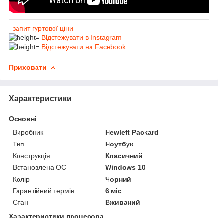
запит гуртової ціни
Відстежувати в Instagram
Відстежувати на Facebook
Приховати
Характеристики
Основні
Виробник
Hewlett Packard
Тип
Ноутбук
Конструкція
Класичний
Встановлена ОС
Windows 10
Колір
Чорний
Гарантійний термін
6 міс
Стан
Вживаний
Характеристики процесора