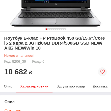
Ноутбук Б-клас HP ProBook 450 G3/15.6"/Core
i5 2 ядра 2.3GHz/8GB DDR4/500GB SSD NEW/
АКБ NEW/Win 10
Немає в наявності
Код: 8206_39
Роздріб
10 682
₴
Опис
Характеристики
Відгуки про товар
Доставка
Опис
О товаре