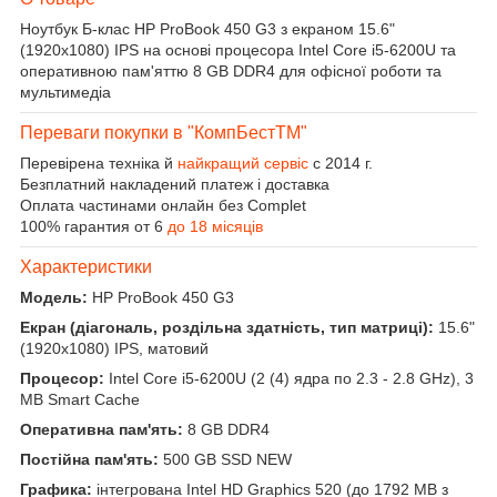
Ноутбук Б-клас HP ProBook 450 G3 з екраном 15.6"
(1920x1080) IPS на основі процесора Intel Core i5-6200U та
оперативною пам'яттю 8 GB DDR4 для офісної роботи та
мультимедіа
Переваги покупки в "КомпБестTM"
Перевірена техніка й
найкращий сервіс
с 2014 г.
Безплатний накладений платеж і доставка
Оплата частинами онлайн без Complet
100% гарантия от 6
до 18 місяців
Характеристики
Модель:
HP ProBook 450 G3
Екран (діагональ, роздільна здатність, тип матриці):
15.6"
(1920x1080) IPS, матовий
Процесор:
Intel Core i5-6200U (2 (4) ядра по 2.3 - 2.8 GHz), 3
MB Smart Cache
Оперативна пам'ять:
8 GB DDR4
Постійна пам'ять:
500 GB SSD NEW
Графика:
інтегрована Intel HD Graphics 520 (до 1792 MB з