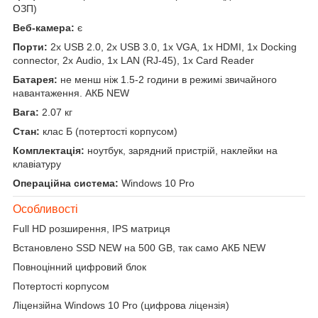
ОЗП)
Веб-камера:
є
Порти:
2x USB 2.0, 2x USB 3.0, 1x VGA, 1x HDMI, 1x Docking
connector, 2x Audio, 1x LAN (RJ-45), 1x Card Reader
Батарея:
не менш ніж 1.5-2 години в режимі звичайного
навантаження. АКБ NEW
Вага:
2.07 кг
Стан:
клас Б (потертості корпусом)
Комплектація:
ноутбук, зарядний пристрій, наклейки на
клавіатуру
Операційна система:
Windows 10 Pro
Особливості
Full HD розширення, IPS матриця
Встановлено SSD NEW на 500 GB, так само АКБ NEW
Повноцінний цифровий блок
Потертості корпусом
Ліцензійна Windows 10 Pro (цифрова ліцензія)