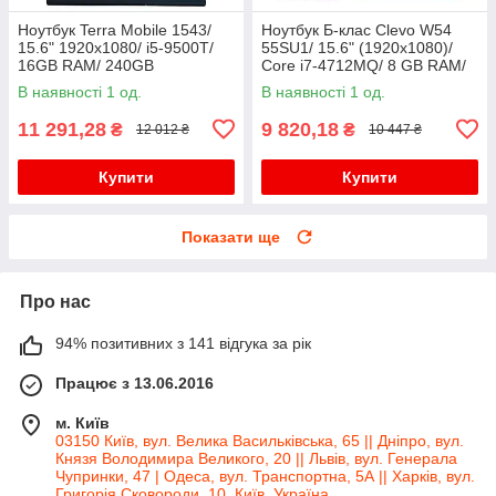
Ноутбук Terra Mobile 1543/
Ноутбук Б-клас Clevo W54
15.6" 1920x1080/ i5-9500T/
55SU1/ 15.6" (1920x1080)/
16GB RAM/ 240GB
Core i7-4712MQ/ 8 GB RAM/
SSD+320GB HDD/ UHD 630/
128 GB SSD/ HD 4600
В наявності 1 од.
В наявності 1 од.
Без АКБ
11 291,28
9 820,18
₴
₴
12 012 ₴
10 447 ₴
Купити
Купити
Показати ще
Про нас
94% позитивних з 141 відгука за рік
Працює з 13.06.2016
м. Київ
03150 Київ, вул. Велика Васильківська, 65 || Дніпро, вул.
Князя Володимира Великого, 20 || Львів, вул. Генерала
Чупринки, 47 | Одеса, вул. Транспортна, 5А || Харків, вул.
Григорія Сковороди, 10, Київ, Україна