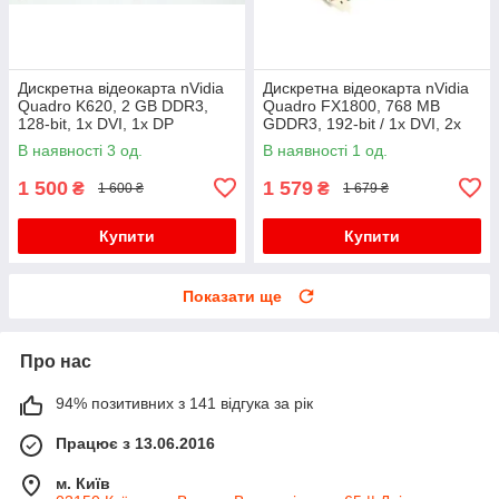
Дискретна відеокарта nVidia
Дискретна відеокарта nVidia
Quadro K620, 2 GB DDR3,
Quadro FX1800, 768 MB
128-bit, 1x DVI, 1x DP
GDDR3, 192-bit / 1x DVI, 2x
DisplayPort
В наявності 3 од.
В наявності 1 од.
1 500
1 579
₴
₴
1 600 ₴
1 679 ₴
Купити
Купити
Показати ще
Про нас
94% позитивних з 141 відгука за рік
Працює з 13.06.2016
м. Київ