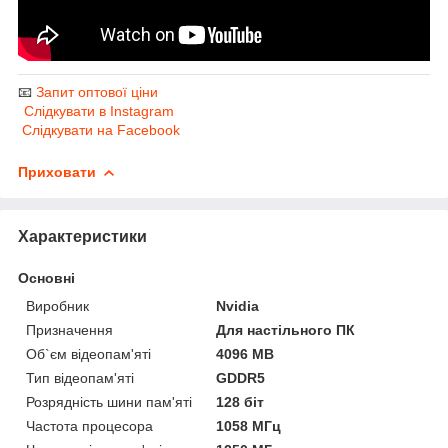
📧
Запит оптової ціни
Слідкувати в Instagram
Слідкувати на Facebook
Приховати
Характеристики
Основні
Виробник
Nvidia
Призначення
Для настільного ПК
Об`єм відеопам'яті
4096 MB
Тип відеопам'яті
GDDR5
Розрядність шини пам'яті
128 біт
Частота процесора
1058 МГц