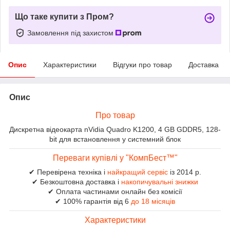
Що таке купити з Пром?
Замовлення під захистом
Опис
Характеристики
Відгуки про товар
Доставка
Опис
Про товар
Дискретна відеокарта nVidia Quadro K1200, 4 GB GDDR5, 128-
bit для встановлення у системний блок
Переваги купівлі у "КомпБест™"
✔ Перевірена техніка і
найкращий сервіс
із 2014 р.
✔ Безкоштовна доставка і
накопичувальні знижки
✔ Оплата частинами онлайн без комісії
✔ 100% гарантія від 6
до 18 місяців
Характеристики