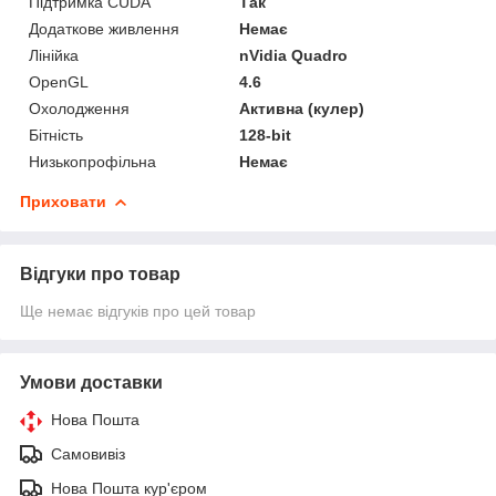
Підтримка CUDA
Так
Додаткове живлення
Немає
Лінійка
nVidia Quadro
OpenGL
4.6
Охолодження
Активна (кулер)
Бітність
128-bit
Низькопрофільна
Немає
Приховати
Відгуки про товар
Ще немає відгуків про цей товар
Умови доставки
Нова Пошта
Самовивіз
Нова Пошта кур'єром