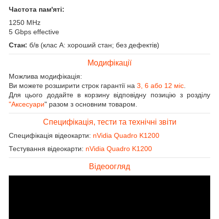
Частота пам'яті:
1250 MHz
5 Gbps effective
Стан:
б/в (клас А: хороший стан; без дефектів)
Модифікації
Можлива модифікація:
Ви можете розширити строк гарантії на
3, 6 або 12 міс
.
Для цього додайте в корзину відповідну позицію з розділу
"Аксесуари
" разом з основним товаром.
Специфікація, тести та технічні звіти
Специфікація відеокарти:
nVidia Quadro K1200
Тестування відеокарти:
nVidia Quadro K1200
Відеоогляд