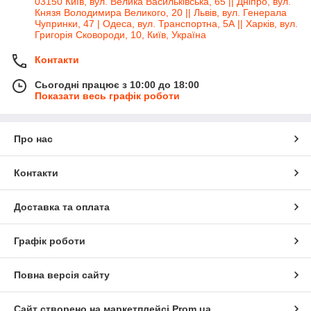
03150 Київ, вул. Велика Васильківська, 65 || Дніпро, вул.
Князя Володимира Великого, 20 || Львів, вул. Генерала
Чупринки, 47 | Одеса, вул. Транспортна, 5А || Харків, вул.
Григорія Сковороди, 10, Київ, Україна
Контакти
Сьогодні працює з 10:00 до 18:00
Показати весь графік роботи
Про нас
Контакти
Доставка та оплата
Графік роботи
Повна версія сайту
Сайт створено на маркетплейсі
Prom.ua