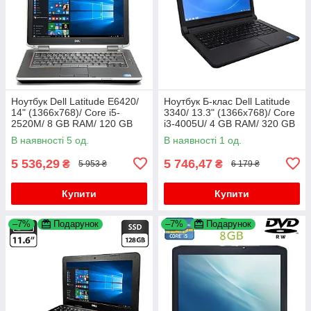
Ноутбук Dell Latitude E6420/
Ноутбук Б-клас Dell Latitude
14" (1366x768)/ Core i5-
3340/ 13.3" (1366x768)/ Core
2520M/ 8 GB RAM/ 120 GB
i3-4005U/ 4 GB RAM/ 320 GB
SSD/ HD 3000
HDD/ HD 4400
В наявності 5 од.
В наявності 1 од.
5 536,29
5 746,47
₴
₴
5 953 ₴
6 179 ₴
Купити
Купити
–7%
Подарунок
–7%
Подарунок