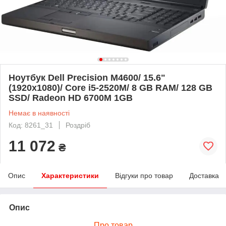
Ноутбук Dell Precision M4600/ 15.6"
(1920x1080)/ Core i5-2520M/ 8 GB RAM/ 128 GB
SSD/ Radeon HD 6700M 1GB
Немає в наявності
Код: 8261_31
Роздріб
11 072
₴
Опис
Характеристики
Відгуки про товар
Доставка
Опис
Про товар