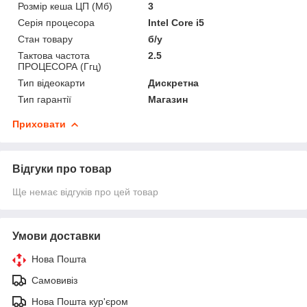
Розмір кеша ЦП (Мб)
3
Серія процесора
Intel Core i5
Стан товару
б/у
Тактова частота
2.5
ПРОЦЕСОРА (Ггц)
Тип відеокарти
Дискретна
Тип гарантії
Магазин
Приховати
Відгуки про товар
Ще немає відгуків про цей товар
Умови доставки
Нова Пошта
Самовивіз
Нова Пошта кур'єром