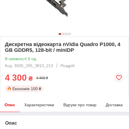
Дискретна відеокарта nVidia Quadro P1000, 4
GB GDDR5, 128-bit / miniDP
В наявності 5 од.
Код: 3500_205_3810_213
Роздріб
4 300
₴
4 400 ₴
Економія
100 ₴
Опис
Характеристики
Відгуки про товар
Доставка
Опис