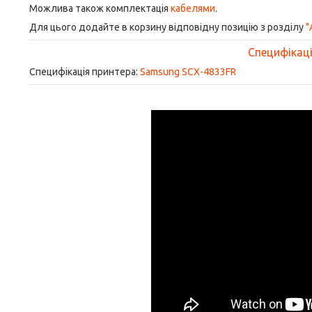
Можлива також комплектація
кабелями
.
Для цього додайте в корзину відповідну позицію з розділу
"
Специфікація
Специфікація принтера:
Samsung SCX-4833FR