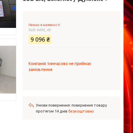
Немає в наявності
Код:
6486_40
9 096 ₴
Компанія тимчасово не приймає
замовлення
повернення товару
протягом 14 днів
безкоштовно