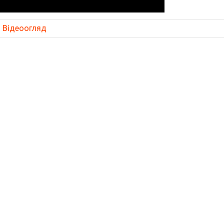
Відеоогляд