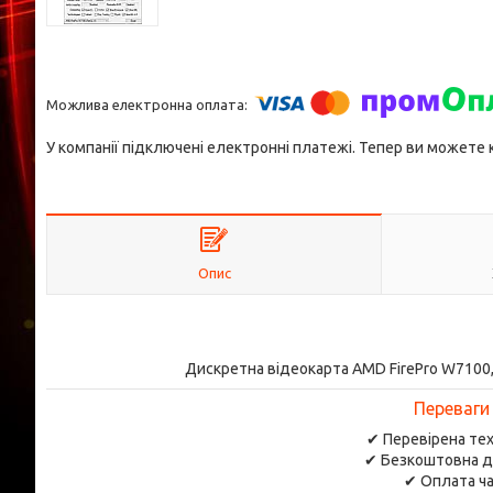
У компанії підключені електронні платежі. Тепер ви можете
Опис
Дискретна відеокарта AMD FirePro W7100,
Переваги
✔ Перевірена тех
✔ Безкоштовна д
✔ Оплата ча