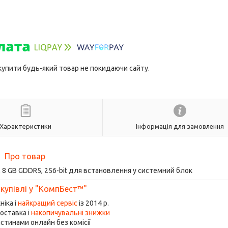
 купити будь-який товар не покидаючи сайту.
Характеристики
Інформація для замовлення
Про товар
 8 GB GDDR5, 256-bit для встановлення у системний блок
 купівлі у "КомпБест™"
ніка і
найкращий сервіс
із 2014 р.
оставка і
накопичувальні знижки
стинами онлайн без комісії