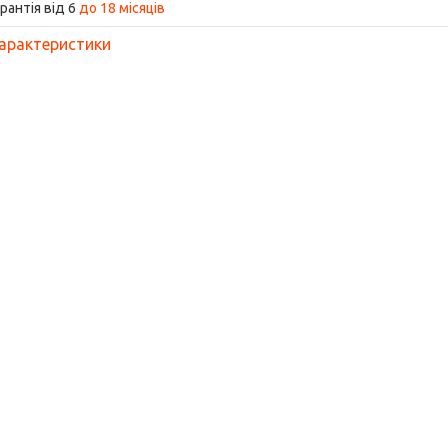
рантія від 6
до 18 місяців
арактеристики