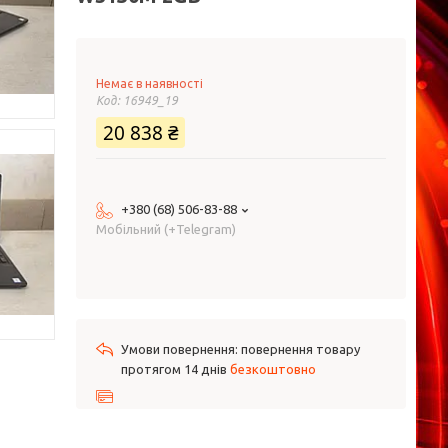
Немає в наявності
Код:
16949_19
20 838 ₴
+380 (68) 506-83-88
Мобільний (+Telegram)
повернення товару
протягом 14 днів
безкоштовно