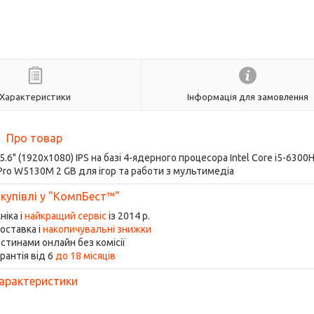
Характеристики
Інформація для замовлення
Про товар
.6" (1920x1080) IPS на базі 4-ядерного процесора Intel Core i5-6300H
ro W5130M 2 GB для ігор та работи з мультимедіа
 купівлі у "КомпБест™"
ніка і
найкращий сервіс
із 2014 р.
оставка і
накопичувальні знижки
стинами онлайн без комісії
рантія від 6
до 18 місяців
арактеристики