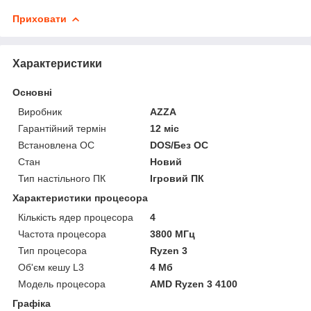
Приховати
Характеристики
Основні
Виробник
AZZA
Гарантійний термін
12 міс
Встановлена ОС
DOS/Без ОС
Стан
Новий
Тип настільного ПК
Ігровий ПК
Характеристики процесора
Кількість ядер процесора
4
Частота процесора
3800 МГц
Тип процесора
Ryzen 3
Об'єм кешу L3
4 Мб
Модель процесора
AMD Ryzen 3 4100
Графіка