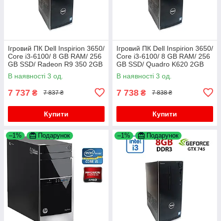
Ігровий ПК Dell Inspirion 3650/
Ігровий ПК Dell Inspirion 3650/
Core i3-6100/ 8 GB RAM/ 256
Core i3-6100/ 8 GB RAM/ 256
GB SSD/ Radeon R9 350 2GB
GB SSD/ Quadro K620 2GB
В наявності 3 од.
В наявності 3 од.
7 737
7 738
₴
₴
7 837 ₴
7 838 ₴
Купити
Купити
–1%
Подарунок
–1%
Подарунок