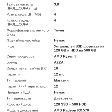
Тактова частота
3.8
ПРОЦЕСОРА (Ггц)
Розмір кеша ЦП (Мб)
4
Кількість ядер
4
ПРОЦЕСОРА
Форм-фактор системного
Tower
блоку
Ліцензійна наклейка
Немає
Інше
Установлен SSD формата на
120 GB и HDD на 500 GB
Серія процесора
AMD Ryzen 3
Бренд
AZZA
Оперативна пам'ять (Гб)
16
Гарантія
12 міс.
Тип гарантії
Магазин
Гарантійний термін, міс.
12
Продаж з ПДВ
Немає
Тип відеокарти
Дискретна
Жорсткий диск
120 SSD + 500 HDD
Модель дискретної
AMD Radeon RX 570