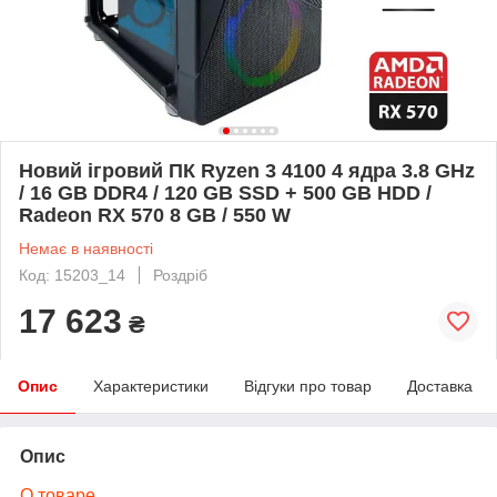
Новий ігровий ПК Ryzen 3 4100 4 ядра 3.8 GHz
/ 16 GB DDR4 / 120 GB SSD + 500 GB HDD /
Radeon RX 570 8 GB / 550 W
Немає в наявності
Код: 15203_14
Роздріб
17 623
₴
Опис
Характеристики
Відгуки про товар
Доставка
Опис
О товаре