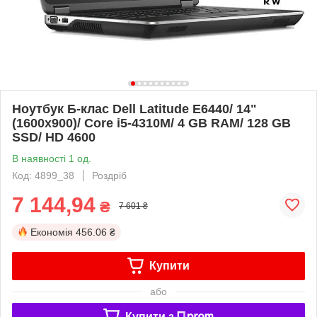
Ноутбук Б-клас Dell Latitude E6440/ 14"
(1600x900)/ Core i5-4310M/ 4 GB RAM/ 128 GB
SSD/ HD 4600
В наявності 1 од.
Код: 4899_38
Роздріб
7 144,94
₴
7 601 ₴
Економія
456.06 ₴
Купити
або
Купити з