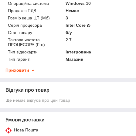
Операційна система
Windows 10
Продаж з ПДВ
Немає
Розмір кеша ЦП (Мб)
3
Серія процесора
Intel Core i5
Стан товару
б/у
Тактова частота
2.7
ПРОЦЕСОРА (Ггц)
Тип відеокарти
Інтегрована
Тип гарантії
Магазин
Приховати
Відгуки про товар
Ще немає відгуків про цей товар
Умови доставки
Нова Пошта