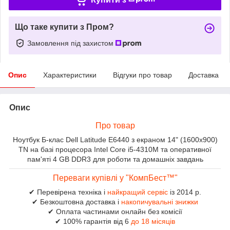
Що таке купити з Пром?
Замовлення під захистом
Опис
Характеристики
Відгуки про товар
Доставка
Опис
Про товар
Ноутбук Б-клас Dell Latitude E6440 з екраном 14" (1600x900)
TN на базі процесора Intel Core i5-4310M та оперативної
пам'яті 4 GB DDR3 для роботи та домашніх завдань
Переваги купівлі у "КомпБест™"
✔ Перевірена техніка і
найкращий сервіс
із 2014 р.
✔ Безкоштовна доставка і
накопичувальні знижки
✔ Оплата частинами онлайн без комісії
✔ 100% гарантія від 6
до 18 місяців