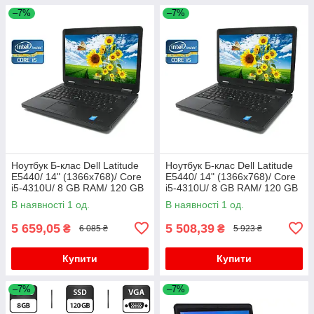
–7%
–7%
Ноутбук Б-клас Dell Latitude
Ноутбук Б-клас Dell Latitude
E5440/ 14" (1366x768)/ Core
E5440/ 14" (1366x768)/ Core
i5-4310U/ 8 GB RAM/ 120 GB
i5-4310U/ 8 GB RAM/ 120 GB
SSD/ HD 4400
SSD/ HD 4400
В наявності 1 од.
В наявності 1 од.
5 659,05
5 508,39
₴
₴
6 085 ₴
5 923 ₴
Купити
Купити
–7%
–7%