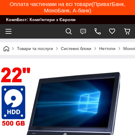
Оплата частинами на всі товари(ПриватБанк,
МоноБанк, А-банк)
КомпБест: Комп'ютери з Європи
Товари та послуги
Системні блоки
Неттопи
Моноб