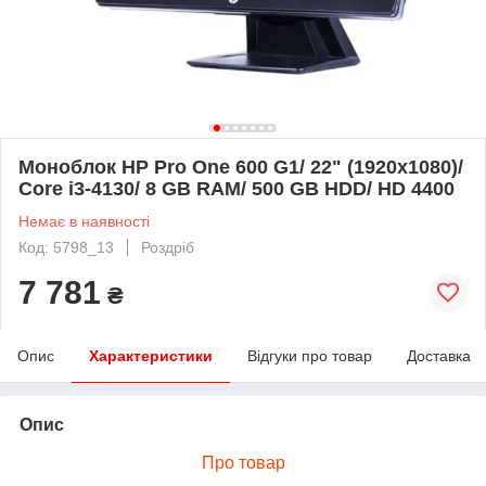
Моноблок HP Pro One 600 G1/ 22" (1920x1080)/
Core i3-4130/ 8 GB RAM/ 500 GB HDD/ HD 4400
Немає в наявності
Код: 5798_13
Роздріб
7 781
₴
Опис
Характеристики
Відгуки про товар
Доставка
Опис
Про товар