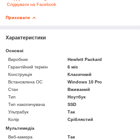
Слідкувати на Facebook
Приховати
Характеристики
Основні
Виробник
Hewlett Packard
Гарантійний термін
6 міс
Конструкція
Класичний
Встановлена ОС
Windows 10 Pro
Стан
Вживаний
Тип
Ноутбук
Тип накопичувача
SSD
Ультрабук
Так
Колір
Сріблястий
Мультимедіа
Веб-камера
Так