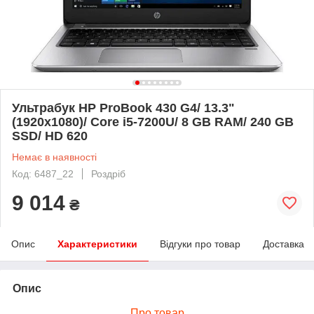
Ультрабук HP ProBook 430 G4/ 13.3"
(1920x1080)/ Core i5-7200U/ 8 GB RAM/ 240 GB
SSD/ HD 620
Немає в наявності
Код: 6487_22
Роздріб
9 014
₴
Опис
Характеристики
Відгуки про товар
Доставка
Опис
Про товар