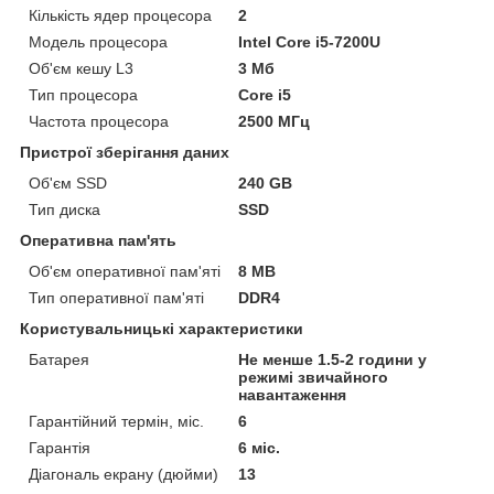
Кількість ядер процесора
2
Модель процесора
Intel Core i5-7200U
Об'єм кешу L3
3 Мб
Тип процесора
Core i5
Частота процесора
2500 МГц
Пристрої зберігання даних
Об'єм SSD
240 GB
Тип диска
SSD
Оперативна пам'ять
Об'єм оперативної пам'яті
8 MB
Тип оперативної пам'яті
DDR4
Користувальницькі характеристики
Батарея
Не менше 1.5-2 години у
режимі звичайного
навантаження
Гарантійний термін, міс.
6
Гарантія
6 міс.
Діагональ екрану (дюйми)
13