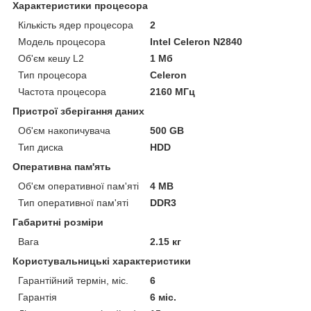
Характеристики процесора
Кількість ядер процесора
2
Модель процесора
Intel Celeron N2840
Об'єм кешу L2
1 Мб
Тип процесора
Celeron
Частота процесора
2160 МГц
Пристрої зберігання даних
Об'єм накопичувача
500 GB
Тип диска
HDD
Оперативна пам'ять
Об'єм оперативної пам'яті
4 MB
Тип оперативної пам'яті
DDR3
Габаритні розміри
Вага
2.15 кг
Користувальницькі характеристики
Гарантійний термін, міс.
6
Гарантія
6 міс.