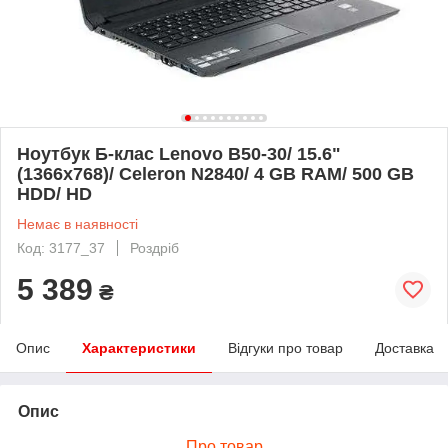
Ноутбук Б-клас Lenovo B50-30/ 15.6"
(1366x768)/ Celeron N2840/ 4 GB RAM/ 500 GB
HDD/ HD
Немає в наявності
Код: 3177_37
Роздріб
5 389
₴
Опис
Характеристики
Відгуки про товар
Доставка
Опис
Про товар