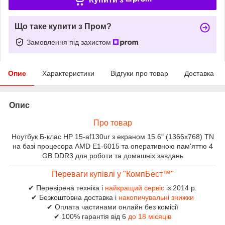
Що таке купити з Пром?
Замовлення під захистом
Опис
Характеристики
Відгуки про товар
Доставка
Опис
Про товар
Ноутбук Б-клас HP 15-af130ur з екраном 15.6" (1366x768) TN
на базі процесора AMD E1-6015 та оперативною пам'яттю 4
GB DDR3 для роботи та домашніх завдань
Переваги купівлі у "КомпБест™"
✔ Перевірена техніка і
найкращий сервіс
із 2014 р.
✔ Безкоштовна доставка і
накопичувальні знижки
✔ Оплата частинами онлайн без комісії
✔ 100% гарантія від 6
до 18 місяців