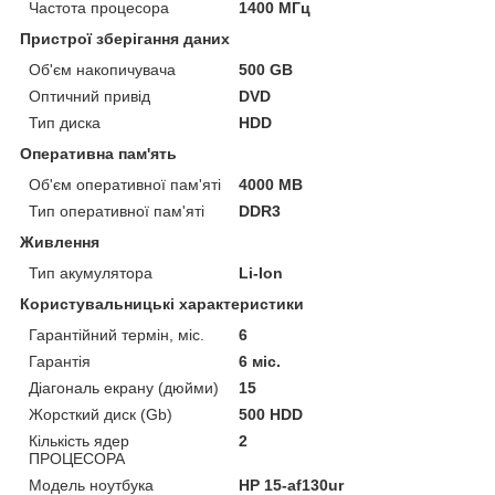
Частота процесора
1400 МГц
Пристрої зберігання даних
Об'єм накопичувача
500 GB
Оптичний привід
DVD
Тип диска
HDD
Оперативна пам'ять
Об'єм оперативної пам'яті
4000 MB
Тип оперативної пам'яті
DDR3
Живлення
Тип акумулятора
Li-Ion
Користувальницькі характеристики
Гарантійний термін, міс.
6
Гарантія
6 міс.
Діагональ екрану (дюйми)
15
Жорсткий диск (Gb)
500 HDD
Кількість ядер
2
ПРОЦЕСОРА
Модель ноутбука
HP 15-af130ur