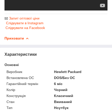
📧
Запит оптової ціни
Слідкувати в Instagram
Слідкувати на Facebook
Приховати
Характеристики
Основні
Виробник
Hewlett Packard
Встановлена ОС
DOS/Без ОС
Гарантійний термін
6 міс
Колір
Чорний
Конструкція
Класичний
Стан
Вживаний
Тип
Ноутбук