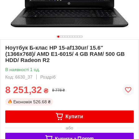
Ноутбук Б-клас HP 15-af130ur/ 15.6"
(1366x768)/ AMD E1-6015/ 4 GB RAM/ 500 GB
HDD/ Radeon R2
В наявності 1 од.
Код: 6630_37
Роздріб
8 251,32
₴
8 778 ₴
Економія
526.68 ₴
Купити
або
Купити з