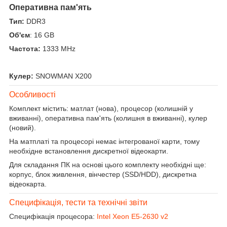
Оперативна пам'ять
Тип:
DDR3
Об'єм
: 16 GB
Частота:
1333 MHz
Кулер:
SNOWMAN X200
Особливості
Комплект містить: матлат (нова), процесор (колишній у
вживанні), оперативна пам'ять (колишня в вживанні), кулер
(новий).
На матплаті та процесорі немає інтегрованої карти, тому
необхідне встановлення дискретної відеокарти.
Для складання ПК на основі цього комплекту необхідні ще:
корпус, блок живлення, вінчестер (SSD/HDD), дискретна
відеокарта.
Специфікація, тести та технічні звіти
Специфікація процесора:
Intel Xeon E5-2630 v2