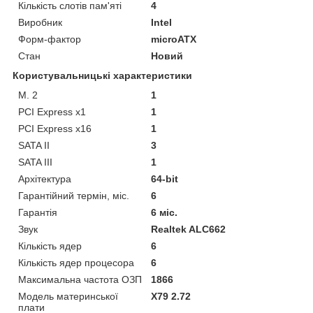
Кількість слотів пам'яті
4
Виробник
Intel
Форм-фактор
microATX
Стан
Новий
Користувальницькі характеристики
M. 2
1
PCI Express x1
1
PCI Express x16
1
SATA II
3
SATA III
1
Архітектура
64-bit
Гарантійний термін, міс.
6
Гарантія
6 міс.
Звук
Realtek ALC662
Кількість ядер
6
Кількість ядер процесора
6
Максимальна частота ОЗП
1866
Модель материнської
X79 2.72
плати