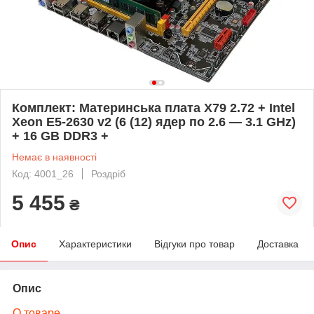
Комплект: Материнська плата X79 2.72 + Intel
Xeon E5-2630 v2 (6 (12) ядер по 2.6 — 3.1 GHz)
+ 16 GB DDR3 +
Немає в наявності
Код: 4001_26
Роздріб
5 455
₴
Опис
Характеристики
Відгуки про товар
Доставка
Опис
О товаре