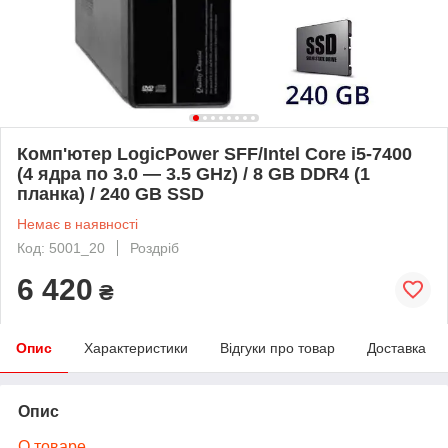
Комп'ютер LogicPower SFF/Intel Core i5-7400
(4 ядра по 3.0 — 3.5 GHz) / 8 GB DDR4 (1
планка) / 240 GB SSD
Немає в наявності
Код: 5001_20
Роздріб
6 420
₴
Опис
Характеристики
Відгуки про товар
Доставка
Опис
О товаре