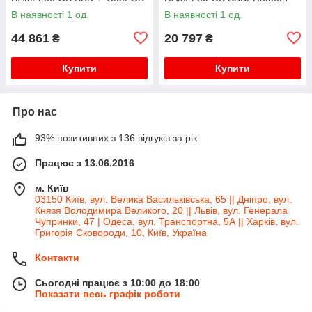
HDD/ Quadro K2200 4GB/
RX 580 8GB/ 750W
В наявності 1 од.
В наявності 1 од.
925W
44 861
20 797
₴
₴
Купити
Купити
Про нас
93% позитивних з 136 відгуків за рік
Працює з 13.06.2016
м. Київ
03150 Київ, вул. Велика Васильківська, 65 || Дніпро, вул.
Князя Володимира Великого, 20 || Львів, вул. Генерала
Чупринки, 47 | Одеса, вул. Транспортна, 5А || Харків, вул.
Григорія Сковороди, 10, Київ, Україна
Контакти
Сьогодні працює з 10:00 до 18:00
Показати весь графік роботи