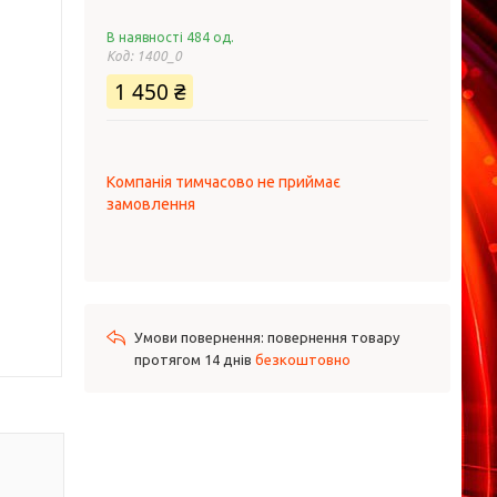
В наявності 484 од.
Код:
1400_0
1 450 ₴
Компанія тимчасово не приймає
замовлення
повернення товару
протягом 14 днів
безкоштовно