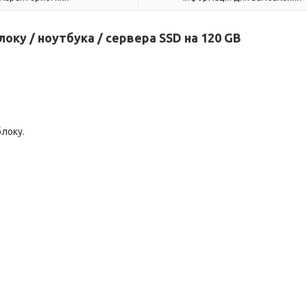
оку / ноутбука / сервера SSD на 120 GB
блоку.