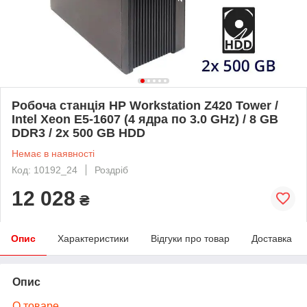
Робоча станція HP Workstation Z420 Tower /
Intel Xeon E5-1607 (4 ядра по 3.0 GHz) / 8 GB
DDR3 / 2x 500 GB HDD
Немає в наявності
Код: 10192_24
Роздріб
12 028
₴
Опис
Характеристики
Відгуки про товар
Доставка
Опис
О товаре