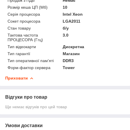
Продаж з ПДВ
Немає
Розмір кеша ЦП (Мб)
10
Серія процесора
Intel Xeon
Сокет процесора
LGA2011
Стан товару
б/у
Тактова частота
3.0
ПРОЦЕСОРА (Ггц)
Тип відеокарти
Дискретна
Тип гарантії
Магазин
Тип оперативної пам'яті
DDR3
Форм-фактор сервера
Tower
Приховати
Відгуки про товар
Ще немає відгуків про цей товар
Умови доставки