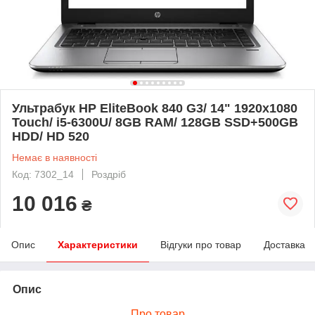
Ультрабук HP EliteBook 840 G3/ 14" 1920x1080
Touch/ i5-6300U/ 8GB RAM/ 128GB SSD+500GB
HDD/ HD 520
Немає в наявності
Код: 7302_14
Роздріб
10 016
₴
Опис
Характеристики
Відгуки про товар
Доставка
Опис
Про товар