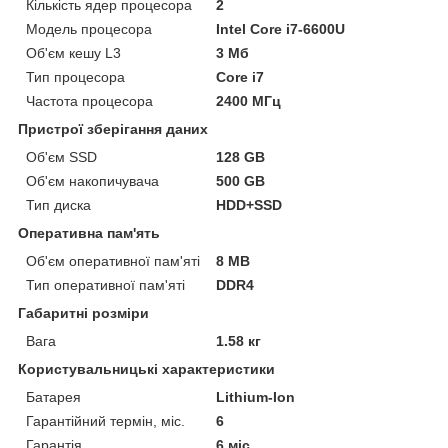
Кількість ядер процесора
2
Модель процесора
Intel Core i7-6600U
Об'єм кешу L3
3 Мб
Тип процесора
Core i7
Частота процесора
2400 МГц
Пристрої зберігання даних
Об'єм SSD
128 GB
Об'єм накопичувача
500 GB
Тип диска
HDD+SSD
Оперативна пам'ять
Об'єм оперативної пам'яті
8 MB
Тип оперативної пам'яті
DDR4
Габаритні розміри
Вага
1.58 кг
Користувальницькі характеристики
Батарея
Lithium-Ion
Гарантійний термін, міс.
6
Гарантія
6 міс.