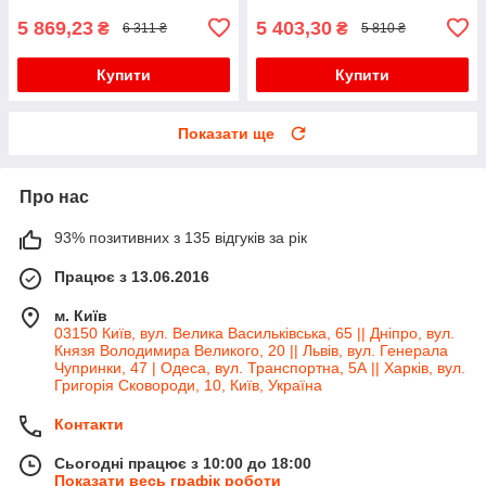
5 869,23
5 403,30
₴
₴
6 311 ₴
5 810 ₴
Купити
Купити
Показати ще
Про нас
93% позитивних з 135 відгуків за рік
Працює з 13.06.2016
м. Київ
03150 Київ, вул. Велика Васильківська, 65 || Дніпро, вул.
Князя Володимира Великого, 20 || Львів, вул. Генерала
Чупринки, 47 | Одеса, вул. Транспортна, 5А || Харків, вул.
Григорія Сковороди, 10, Київ, Україна
Контакти
Сьогодні працює з 10:00 до 18:00
Показати весь графік роботи