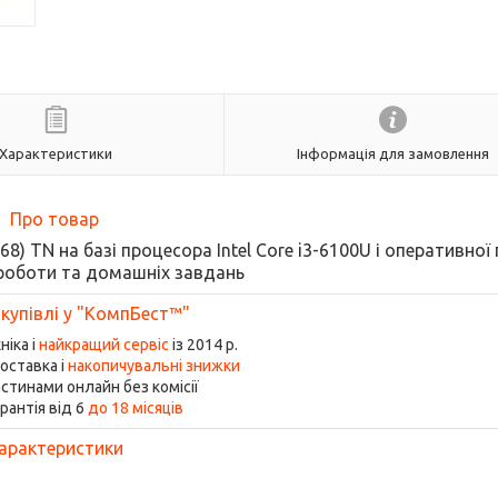
Характеристики
Інформація для замовлення
Про товар
68) TN на базі процесора Intel Core i3-6100U і оперативної 
роботи та домашніх завдань
 купівлі у "КомпБест™"
ніка і
найкращий сервіс
із 2014 р.
оставка і
накопичувальні знижки
стинами онлайн без комісії
рантія від 6
до 18 місяців
арактеристики