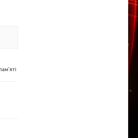
пам'яті