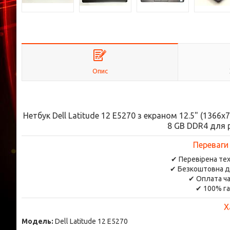
Опис
Нетбук Dell Latitude 12 E5270 з екраном 12.5" (1366x7
8 GB DDR4 для 
Переваги
✔ Перевірена тех
✔ Безкоштовна д
✔ Оплата ча
✔ 100% га
Х
Модель:
Dell Latitude 12 E5270