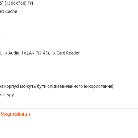
.5" (1366x768) TN
art Cache
)
, 1x Audio, 1x LAN (RJ-45), 1x Card Reader
; на корпусі можуть бути сліди звичайного використання)
віатуру
Модифікації