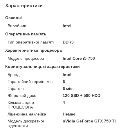
Характеристики
Основні
Виробник
Intel
Оперативна пам'ять
Тип оперативної пам'яті
DDR3
Характеристики процесора
Модель процесора
Intel Core i5-750
Користувальницькі характеристики
Бренд
Intel
Гарантійний термін, міс.
6
Гарантія
6 міс.
Жорсткий диск
120 SSD + 500 HDD
Кількість ядер
4
ПРОЦЕСОРА
Ліцензійна наклейка
Немає
Модель дискретної
nVidia GeForce GTX 750 Ti
відеокарти