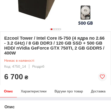
Ezcool Tower / Intel Core i5-750 (4 ядра по 2.66
- 3.2 GHz) / 8 GB DDR3 / 120 GB SSD + 500 GB
HDD/ nVidia GeForce GTX 750TI, 2 GB GDDR5 /
400W
Немає в наявності
Код: 4750_14
Роздріб
6 700
₴
Опис
Характеристики
Відгуки про товар
Доставка
Опис