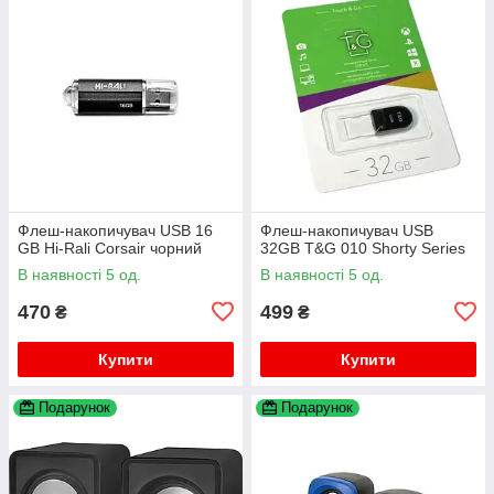
Флеш-накопичувач USB 16
Флеш-накопичувач USB
GB Hi-Rali Corsair чорний
32GB T&G 010 Shorty Series
В наявності 5 од.
В наявності 5 од.
470
499
₴
₴
Купити
Купити
Подарунок
Подарунок