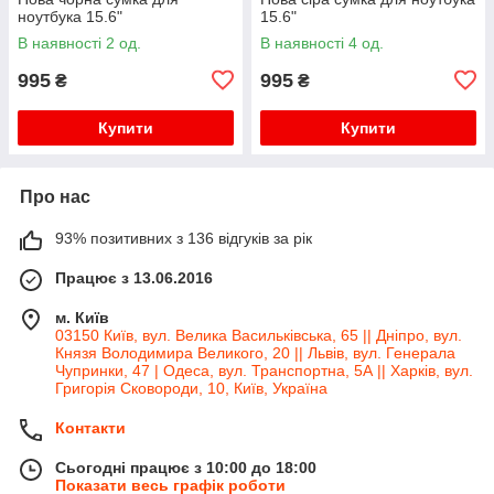
ноутбука 15.6"
15.6"
В наявності 2 од.
В наявності 4 од.
995
995
₴
₴
Купити
Купити
Про нас
93% позитивних з 136 відгуків за рік
Працює з 13.06.2016
м. Київ
03150 Київ, вул. Велика Васильківська, 65 || Дніпро, вул.
Князя Володимира Великого, 20 || Львів, вул. Генерала
Чупринки, 47 | Одеса, вул. Транспортна, 5А || Харків, вул.
Григорія Сковороди, 10, Київ, Україна
Контакти
Сьогодні працює з 10:00 до 18:00
Показати весь графік роботи