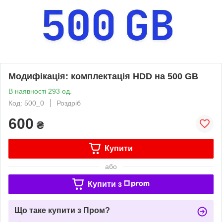
Модифікація: комплектація HDD на 500 GB
В наявності 293 од.
Код: 500_0
Роздріб
600
₴
Купити
або
Купити з
Що таке купити з Пром?