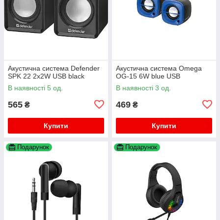
Акустична система Defender
Акустична система Omega
SPK 22 2х2W USB black
OG-15 6W blue USB
В наявності 5 од.
В наявності 3 од.
565
469
₴
₴
Купити
Купити
Подарунок
Подарунок