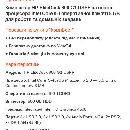
Комп'ютер HP EliteDesk 800 G1 USFF на основі
процесора Intel Core i5 і оперативної пам'яті 8 GB
для роботи та домашніх завдань
Переваги покупки в "КомпБест"
+ Без передоплату (оплата під час отримання).
+ Безплатна доставка по Україні.
+ Гарантія 6 місяців із моменту купівлі.
Характеристики
Модель
: HP EliteDesk 800 G1 USFF
Процесор
: Intel Core i5-4570S (4 ядра по 2.9 — 3.6 GHz);
Cache memory 6 MB
Оперативна пам'ять
: 8 GB DDR3
Вінчестер
: 500 GB HDD
Графіка
: Integrated Intel HD Graphics 4600
Порти
: 4x USB 3.0, 6x USB 2.0, 4x Audio Ports, VGA, 2x PS/2,
2x DP, LAN (RJ-45)