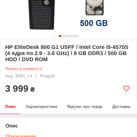
HP EliteDesk 800 G1 USFF / Intel Core i5-4570S
(4 ядра по 2.9 - 3.6 GHz) / 8 GB DDR3 / 500 GB
HDD / DVD ROM
Немає в наявності
Код: 3000_14
Роздріб
3 999
₴
Опис
Характеристики
Відгуки про товар
Доставка
Опис
Призначення