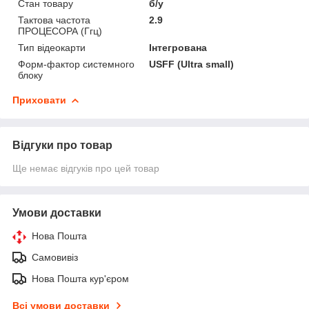
Стан товару
б/у
Тактова частота
2.9
ПРОЦЕСОРА (Ггц)
Тип відеокарти
Інтегрована
Форм-фактор системного
USFF (Ultra small)
блоку
Приховати
Відгуки про товар
Ще немає відгуків про цей товар
Умови доставки
Нова Пошта
Самовивіз
Нова Пошта кур'єром
Всі умови доставки