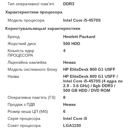
Тип оперативної пам'яті
DDR3
Характеристики процесора
Модель процесора
Intel Core i5-4570S
Користувальницькі характеристики
Бренд
Hewlett Packard
Жорсткий диск
500 HDD
Кількість ядер
4
ПРОЦЕСОРА
Ліцензійна наклейка
Немає
Модель системного блоку
HP EliteDesk 800 G1 USFF
Назва
HP EliteDesk 800 G1 USFF /
Intel Core i5-4570S (4 ядра по
2.9 - 3.6 GHz) / 8gb DDR3 /
500 GB HDD / DVD ROM
Оперативна пам'ять (Гб)
8
Продаж з ПДВ
Немає
Розмір кеша ЦП (Мб)
6
Серія процесора
Intel Core i5
Сокет процесора
LGA1150