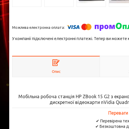
У компанії підключені електронні платежі. Тепер ви можете
Опис
Мобільна робоча станція HP ZBook 15 G2 з екраном 
дискретної відеокарти nVidia Quad
Переваги
✔ Перевірена тех
✔ Безкоштовна д