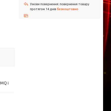
повернення товару
протягом 14 днів
безкоштовно
0MQ і