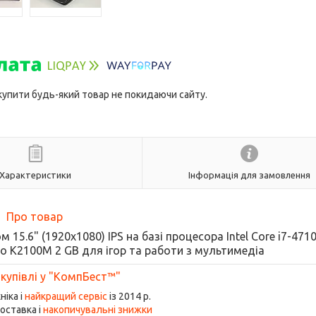
 купити будь-який товар не покидаючи сайту.
Характеристики
Інформація для замовлення
Про товар
15.6" (1920x1080) IPS на базі процесора Intel Core i7-471
ro K2100M 2 GB для ігор та работи з мультимедіа
 купівлі у "КомпБест™"
ніка і
найкращий сервіс
із 2014 р.
оставка і
накопичувальні знижки